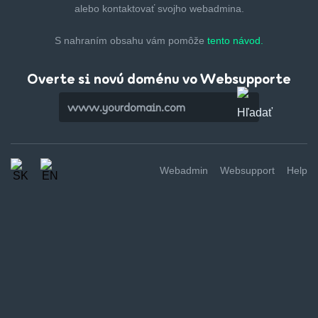
alebo kontaktovať svojho webadmina.
S nahraním obsahu vám pomôže
tento návod.
Overte si novú doménu vo Websupporte
Webadmin
Websupport
Help