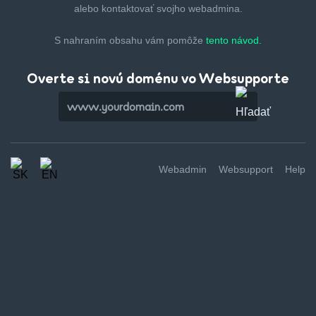
alebo kontaktovať svojho webadmina.
S nahraním obsahu vám pomôže
tento návod.
Overte si novú doménu vo Websupporte
Webadmin
Websupport
Help