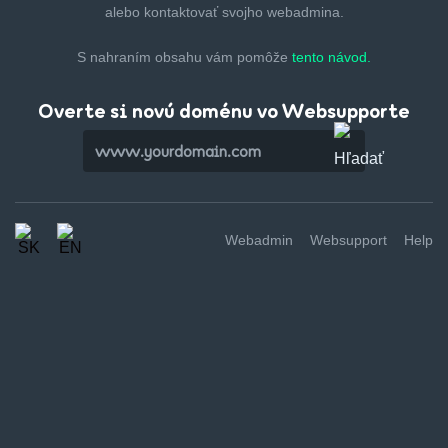
alebo kontaktovať svojho webadmina.
S nahraním obsahu vám pomôže
tento návod.
Overte si novú doménu vo Websupporte
Webadmin
Websupport
Help