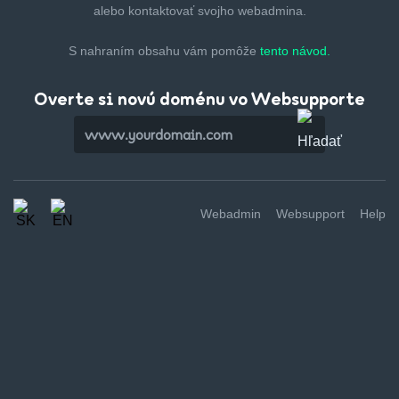
alebo kontaktovať svojho webadmina.
S nahraním obsahu vám pomôže
tento návod.
Overte si novú doménu vo Websupporte
Webadmin
Websupport
Help