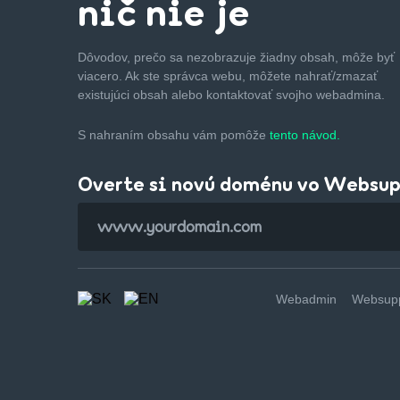
nič nie je
Dôvodov, prečo sa nezobrazuje žiadny obsah, môže byť
viacero. Ak ste správca webu, môžete nahrať/zmazať
existujúci obsah alebo kontaktovať svojho webadmina.
S nahraním obsahu vám pomôže
tento návod.
Overte si novú doménu vo Websu
Webadmin
Websupp