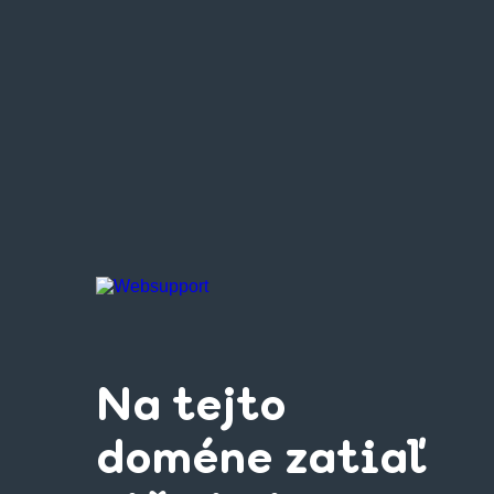
Na tejto
doméne zatiaľ