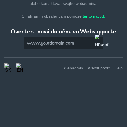
alebo kontaktovať svojho webadmina.
S nahraním obsahu vám pomôže
tento návod.
Overte si novú doménu vo Websupporte
Webadmin
Websupport
Help