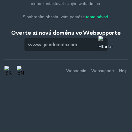
alebo kontaktovať svojho webadmina.
S nahraním obsahu vám pomôže
tento návod.
Overte si novú doménu vo Websupporte
Webadmin
Websupport
Help