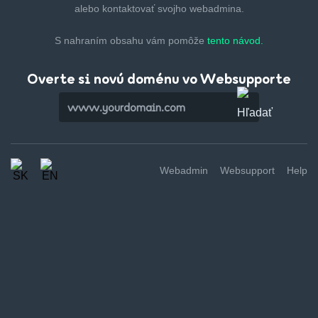
alebo kontaktovať svojho webadmina.
S nahraním obsahu vám pomôže
tento návod.
Overte si novú doménu vo Websupporte
Webadmin
Websupport
Help