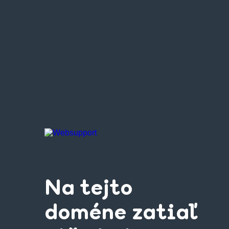
Na tejto
doméne zatiaľ