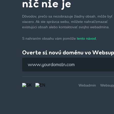
nič nie je
Dôvodov, prečo sa nezobrazuje žiadny obsah, môže byť
viacero. Ak ste správca webu, môžete nahrať/zmazať
existujúci obsah alebo kontaktovať svojho webadmina.
S nahraním obsahu vám pomôže
tento návod.
Overte si novú doménu vo Websu
Webadmin
Websupp