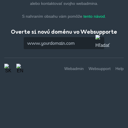
alebo kontaktovať svojho webadmina.
S nahraním obsahu vám pomôže
tento návod.
Overte si novú doménu vo Websupporte
Webadmin
Websupport
Help